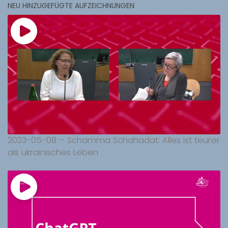
NEU HINZUGEFÜGTE AUFZEICHNUNGEN
2023-05-08 – Schamma Schahadat: Alles ist teurer
als ukrainisches Leben