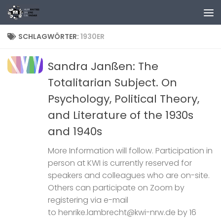
Zum Inhalt springen
SCHLAGWÖRTER:
1930ER
Sandra Janßen: The
Totalitarian Subject. On
Psychology, Political Theory,
and Literature of the 1930s
and 1940s
More Information will follow. Participation in
person at KWI is currently reserved for
speakers and colleagues who are on-site.
Others can participate on Zoom by
registering via e-mail
to henrike.lambrecht@kwi-nrw.de by 16