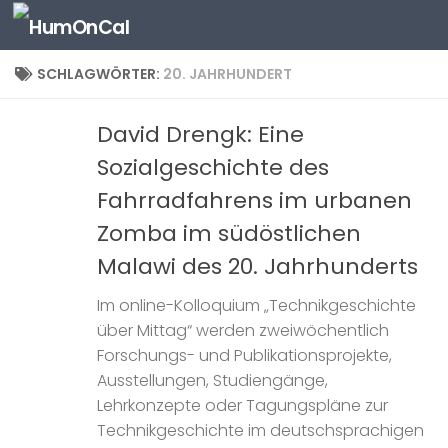
Zum Inhalt springen
SCHLAGWÖRTER:
20. JAHRHUNDERT
David Drengk: Eine
Sozialgeschichte des
Fahrradfahrens im urbanen
Zomba im südöstlichen
Malawi des 20. Jahrhunderts
Im online-Kolloquium „Technikgeschichte
über Mittag“ werden zweiwöchentlich
Forschungs- und Publikationsprojekte,
Ausstellungen, Studiengänge,
Lehrkonzepte oder Tagungspläne zur
Technikgeschichte im deutschsprachigen