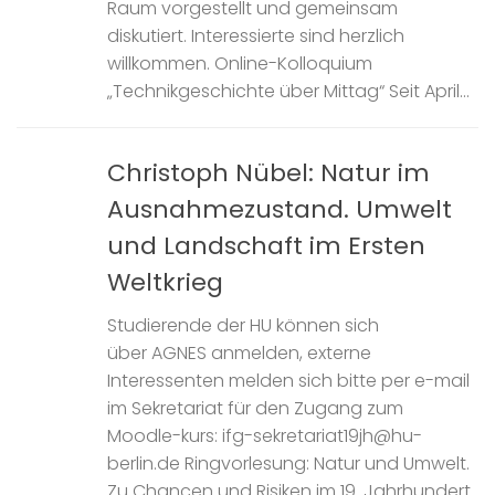
Raum vorgestellt und gemeinsam
diskutiert. Interessierte sind herzlich
willkommen. Online-Kolloquium
„Technikgeschichte über Mittag“ Seit April...
Christoph Nübel: Natur im
Ausnahmezustand. Umwelt
und Landschaft im Ersten
Weltkrieg
Studierende der HU können sich
über AGNES anmelden, externe
Interessenten melden sich bitte per e-mail
im Sekretariat für den Zugang zum
Moodle-kurs: ifg-sekretariat19jh@hu-
berlin.de Ringvorlesung: Natur und Umwelt.
Zu Chancen und Risiken im 19. Jahrhundert