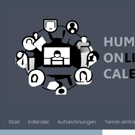
Zum Inhalt springen
Start
Kalender
Aufzeichnungen
Termin eintr