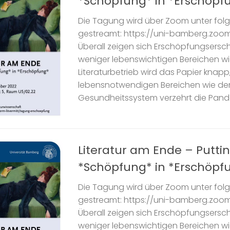
*Schöpfung* in *Erschöpf
Die Tagung wird über Zoom unter fol
gestreamt: https://uni-bamberg.zoo
Überall zeigen sich Erschöpfungsersc
weniger lebenswichtigen Bereichen w
Literaturbetrieb wird das Papier knapp,
lebensnotwendigen Bereichen wie d
Gesundheitssystem verzehrt die Pande
Literatur am Ende – Putti
*Schöpfung* in *Erschöpf
Die Tagung wird über Zoom unter fol
gestreamt: https://uni-bamberg.zoo
Überall zeigen sich Erschöpfungsersc
weniger lebenswichtigen Bereichen w