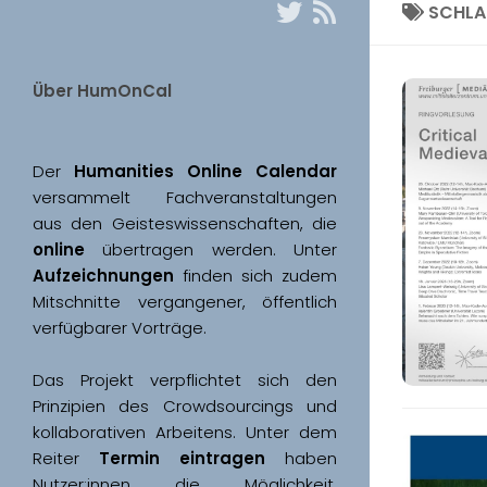
SCHL
Über HumOnCal
Der 
Humanities Online Calendar 
versammelt Fachveranstaltungen 
aus den Geisteswissenschaften, die 
online
 übertragen werden. Unter 
Aufzeichnungen
 finden sich zudem 
Mitschnitte vergangener, öffentlich 
Das Projekt verpflichtet sich den 
Prinzipien des Crowdsourcings und 
kollaborativen Arbeitens. Unter dem 
Reiter 
Termin eintragen
 haben 
Nutzer:innen die Möglichkeit, 