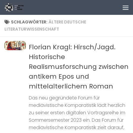
Zum Inhalt springen
SCHLAGWÖRTER:
ÄLTERE DEUTSCHE
LITERATURWISSENSCHAFT
Florian Kragl: Hirsch/Jagd.
Historische
Realismusforschung zwischen
antikem Epos und
mittelalterlichem Roman
Das neu gegründete Forum für
mediävistische Komparatistik lädt herzlich
zu seiner ersten digitalen Vortragsreihe im
Sommersemester 2023 ein. Das Forum für
mediävistische Komparatistik zielt darauf,