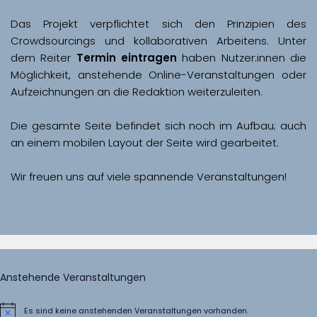
Das Projekt verpflichtet sich den Prinzipien des 
Crowdsourcings und kollaborativen Arbeitens. Unter 
dem Reiter 
Termin eintragen
 haben Nutzer:innen die 
Möglichkeit, anstehende Online-Veranstaltungen oder 
Aufzeichnungen an die Redaktion weiterzuleiten. 
Die gesamte Seite befindet sich noch im Aufbau; auch 
Wir freuen uns auf viele spannende Veranstaltungen!
Anstehende Veranstaltungen
Es sind keine anstehenden Veranstaltungen vorhanden.
Hinweis