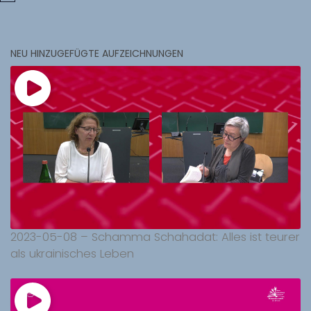
NEU HINZUGEFÜGTE AUFZEICHNUNGEN
2023-05-08 – Schamma Schahadat: Alles ist teurer
als ukrainisches Leben