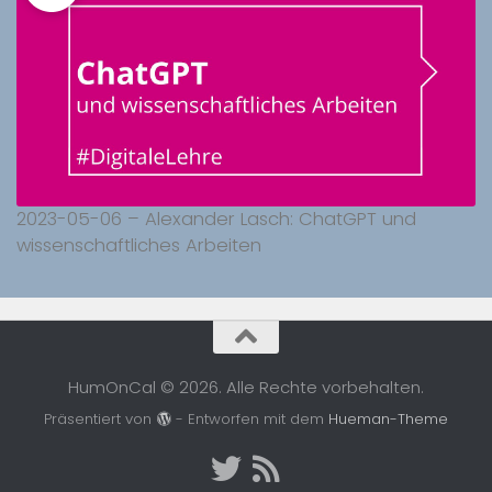
2023-05-06 – Alexander Lasch: ChatGPT und
wissenschaftliches Arbeiten
HumOnCal © 2026. Alle Rechte vorbehalten.
Präsentiert von
- Entworfen mit dem
Hueman-Theme