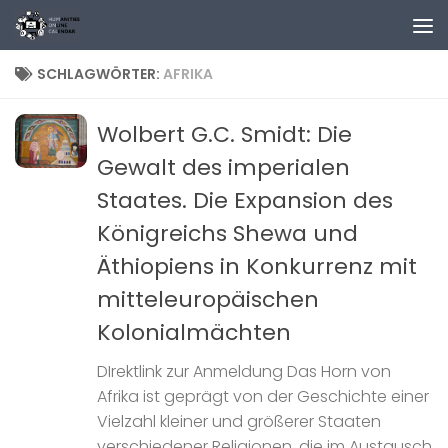
Zum Inhalt springen
SCHLAGWÖRTER:
AFRIKA
Wolbert G.C. Smidt: Die
Gewalt des imperialen
Staates. Die Expansion des
Königreichs Shewa und
Äthiopiens in Konkurrenz mit
mitteleuropäischen
Kolonialmächten
DIrektlink zur Anmeldung Das Horn von
Afrika ist geprägt von der Geschichte einer
Vielzahl kleiner und größerer Staaten
verschiedener Religionen, die im Austausch