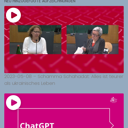
NEU HINZUGEFÜGTE AUFZEICHNUNGEN
2023-05-08 – Schamma Schahadat: Alles ist teurer
als ukrainisches Leben