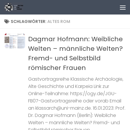
Zum Inhalt springen
SCHLAGWÖRTER:
ALTES ROM
Dagmar Hofmann: Weibliche
Welten – männliche Welten?
Fremd- und Selbstbild
römischer Frauen
Gastvortragsreihe Klassische Archäologie,
Alte Geschichte und Karpeia Link zur
Online-Teilnahme: https://ogy.de/JGU-
FB07-Gastvortragsreihe oder vorab Email
an klassarch@uni-mainz.de. 16.01.2023: Prof.
Dr. Dagmar Hofmann (Berlin): Weibliche
Welten – männliche Welten? Fremd- und
Selbstbild römischer Frauen