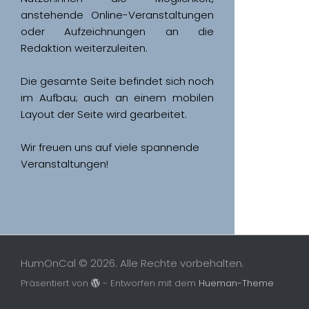
anstehende Online-Veranstaltungen 
oder Aufzeichnungen an die 
Redaktion weiterzuleiten. 
Die gesamte Seite befindet sich noch 
im Aufbau; auch an einem mobilen 
Wir freuen uns auf viele spannende 
Veranstaltungen!
HumOnCal © 2026. Alle Rechte vorbehalten.
Präsentiert von
- Entworfen mit dem
Hueman-Theme