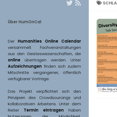
SCHL
Über HumOnCal
Der 
Humanities Online Calendar 
versammelt Fachveranstaltungen 
aus den Geisteswissenschaften, die 
online
 übertragen werden. Unter 
Aufzeichnungen
 finden sich zudem 
Mitschnitte vergangener, öffentlich 
Das Projekt verpflichtet sich den 
Prinzipien des Crowdsourcings und 
kollaborativen Arbeitens. Unter dem 
Reiter 
Termin eintragen
 haben 
Nutzer:innen die Möglichkeit, 