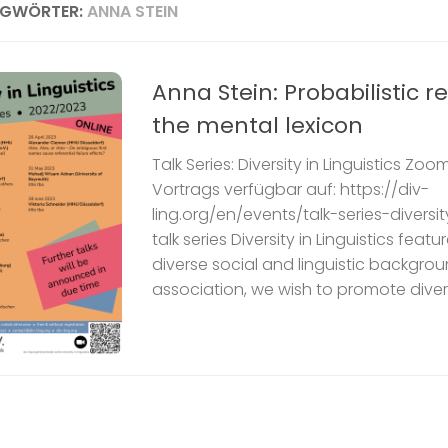
AGWÖRTER:
ANNA STEIN
Anna Stein: Probabilistic 
the mental lexicon
Talk Series: Diversity in Linguistics Z
Vortrags verfügbar auf: https://div-
ling.org/en/events/talk-series-diversit
talk series Diversity in Linguistics featu
diverse social and linguistic backgrou
association, we wish to promote divers