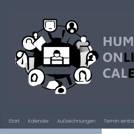
Zum Inhalt springen
Start
Kalender
Aufzeichnungen
Termin eintr