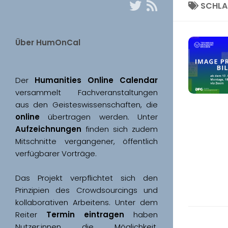
SCHL
Über HumOnCal
Der 
Humanities Online Calendar 
versammelt Fachveranstaltungen 
aus den Geisteswissenschaften, die 
online
 übertragen werden. Unter 
Aufzeichnungen
 finden sich zudem 
Mitschnitte vergangener, öffentlich 
Das Projekt verpflichtet sich den 
Prinzipien des Crowdsourcings und 
kollaborativen Arbeitens. Unter dem 
Reiter 
Termin eintragen
 haben 
Nutzer:innen die Möglichkeit, 