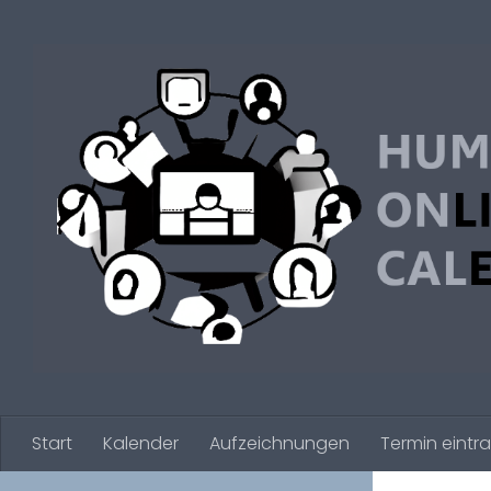
Zum Inhalt springen
Start
Kalender
Aufzeichnungen
Termin eintr