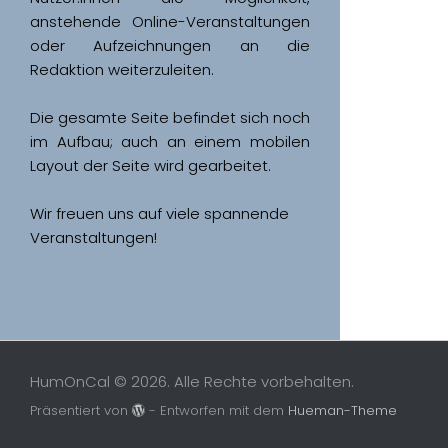
anstehende Online-Veranstaltungen 
oder Aufzeichnungen an die 
Redaktion weiterzuleiten. 
Die gesamte Seite befindet sich noch 
im Aufbau; auch an einem mobilen 
Wir freuen uns auf viele spannende 
Veranstaltungen!
HumOnCal © 2026. Alle Rechte vorbehalten.
Präsentiert von
- Entworfen mit dem
Hueman-Theme