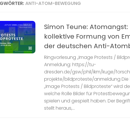
AGWÖRTER:
ANTI-ATOM-BEWEGUNG
Simon Teune: Atomangst: B
kollektive Formung von Em
der deutschen Anti-Ato
Ringvorlesung „Image Protests / Bildpro
Anmeldung: https://tu-
dresden.de/gsw/phil/ikm/kuge/forsch
projekte/bildproteste/anmeldung Die
„Image Protests / Bildproteste“ wird 
welche Rolle Bilder für Protestbewegu
spielen und gespielt haben. Der Begrif
stellt heraus,...