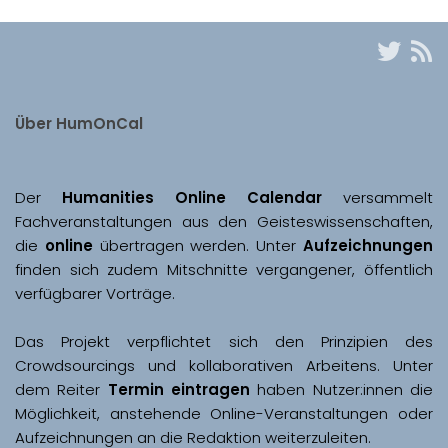
Über HumOnCal
Der 
Humanities Online Calendar 
versammelt 
Fachveranstaltungen aus den Geisteswissenschaften, 
die 
online
 übertragen werden. Unter 
Aufzeichnungen
finden sich zudem Mitschnitte vergangener, öffentlich 
Das Projekt verpflichtet sich den Prinzipien des 
Crowdsourcings und kollaborativen Arbeitens. Unter 
dem Reiter 
Termin eintragen
 haben Nutzer:innen die 
Möglichkeit, anstehende Online-Veranstaltungen oder 
Aufzeichnungen an die Redaktion weiterzuleiten. 