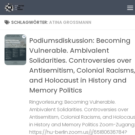
Zum Inhalt springen
SCHLAGWÖRTER:
ATINA GROSSMANN
Podiumsdiskussion: Becoming
Vulnerable. Ambivalent
Solidarities. Controversies over
Antisemitism, Colonial Racisms,
and Holocaust in History and
Memory Politics
Ringvorlesung: Becoming Vulnerable.
Ambivalent Solidarities. Controversies over
Antisemitism, Colonial Racisms, and Holocau
in History and Memory Politics Zoom-Zugang
https://hu-berlin.zoom.us/j/65180636784?