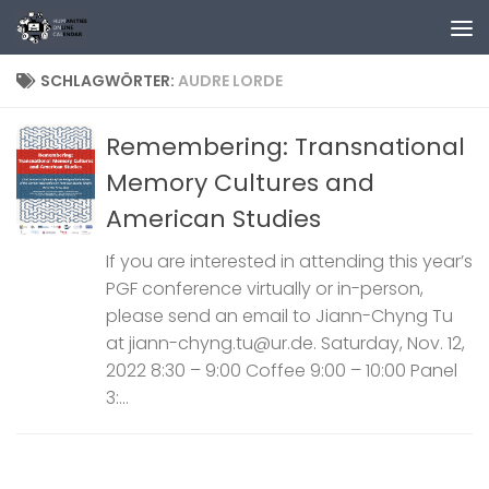
Zum Inhalt springen
SCHLAGWÖRTER:
AUDRE LORDE
Remembering: Transnational
Memory Cultures and
American Studies
If you are interested in attending this year’s
PGF conference virtually or in-person,
please send an email to Jiann-Chyng Tu
at jiann-chyng.tu@ur.de. Saturday, Nov. 12,
2022 8:30 – 9:00 Coffee 9:00 – 10:00 Panel
3:...