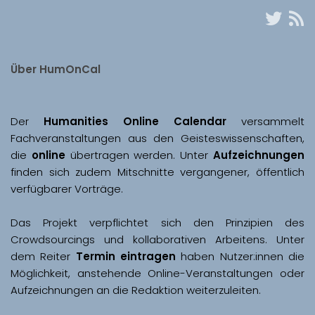
Über HumOnCal
Der 
Humanities Online Calendar 
versammelt 
Fachveranstaltungen aus den Geisteswissenschaften, 
die 
online
 übertragen werden. Unter 
Aufzeichnungen
finden sich zudem Mitschnitte vergangener, öffentlich 
Das Projekt verpflichtet sich den Prinzipien des 
Crowdsourcings und kollaborativen Arbeitens. Unter 
dem Reiter 
Termin eintragen
 haben Nutzer:innen die 
Möglichkeit, anstehende Online-Veranstaltungen oder 
Aufzeichnungen an die Redaktion weiterzuleiten. 