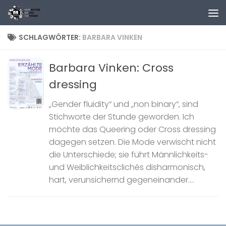
Zum Inhalt springen
SCHLAGWÖRTER:
BARBARA VINKEN
Barbara Vinken: Cross
dressing
„Gender fluidity“ und „non binary“, sind
Stichworte der Stunde geworden. Ich
möchte das Queering oder Cross dressing
dagegen setzen. Die Mode verwischt nicht
die Unterschiede; sie führt Männlichkeits-
und Weiblichkeitsclichés disharmonisch,
hart, verunsichernd gegeneinander....