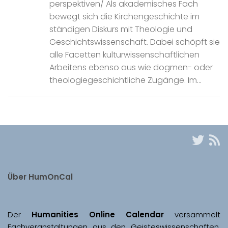
perspektiven/ Als akademisches Fach
bewegt sich die Kirchengeschichte im
ständigen Diskurs mit Theologie und
Geschichtswissenschaft. Dabei schöpft sie
alle Facetten kulturwissenschaftlichen
Arbeitens ebenso aus wie dogmen- oder
theologiegeschichtliche Zugänge. Im...
Über HumOnCal
Der 
Humanities Online Calendar 
versammelt 
Fachveranstaltungen aus den Geisteswissenschaften, 