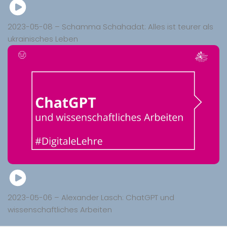
2023-05-08 – Schamma Schahadat: Alles ist teurer als
ukrainisches Leben
2023-05-06 – Alexander Lasch: ChatGPT und
wissenschaftliches Arbeiten