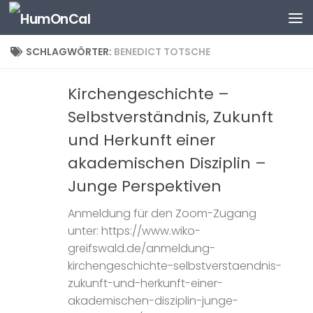
Zum Inhalt springen
SCHLAGWÖRTER:
BENEDICT TOTSCHE
Kirchengeschichte –
Selbstverständnis, Zukunft
und Herkunft einer
akademischen Disziplin –
Junge Perspektiven
Anmeldung für den Zoom-Zugang
unter: https://www.wiko-
greifswald.de/anmeldung-
kirchengeschichte-selbstverstaendnis-
zukunft-und-herkunft-einer-
akademischen-disziplin-junge-