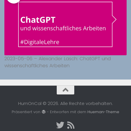
2023-05-06 – Alexander Lasch: ChatGPT und
wissenschaftliches Arbeiten
HumOnCal © 2026. Alle Rechte vorbehalten.
Präsentiert von
- Entworfen mit dem
Hueman-Theme