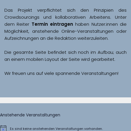
Das Projekt verpflichtet sich den Prinzipien des 
Crowdsourcings und kollaborativen Arbeitens. Unter 
dem Reiter 
Termin eintragen
 haben Nutzer:innen die 
Möglichkeit, anstehende Online-Veranstaltungen oder 
Aufzeichnungen an die Redaktion weiterzuleiten. 
Die gesamte Seite befindet sich noch im Aufbau; auch 
Wir freuen uns auf viele spannende Veranstaltungen!
Anstehende Veranstaltungen
Es sind keine anstehenden Veranstaltungen vorhanden.
Hinweis