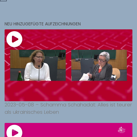
NEU HINZUGEFÜGTE AUFZEICHNUNGEN
2023-05-08 – Schamma Schahadat: Alles ist teurer
als ukrainisches Leben