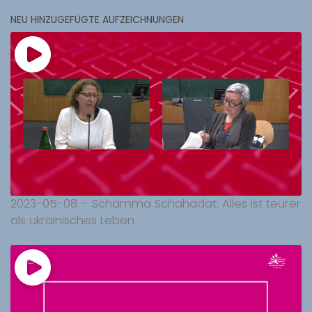
NEU HINZUGEFÜGTE AUFZEICHNUNGEN
2023-05-08 – Schamma Schahadat: Alles ist teurer
als ukrainisches Leben