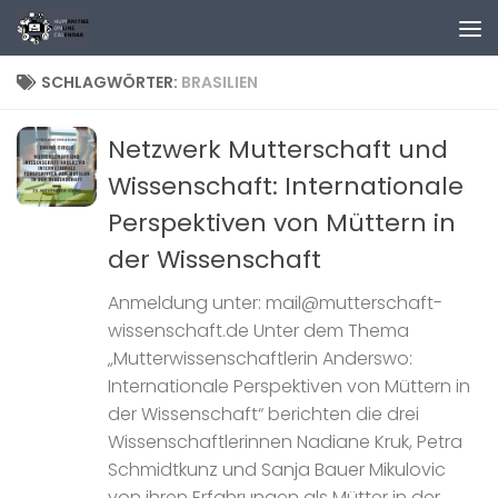
Zum Inhalt springen
SCHLAGWÖRTER:
BRASILIEN
Netzwerk Mutterschaft und
Wissenschaft: Internationale
Perspektiven von Müttern in
der Wissenschaft
Anmeldung unter: mail@mutterschaft-
wissenschaft.de Unter dem Thema
„Mutterwissenschaftlerin Anderswo:
Internationale Perspektiven von Müttern in
der Wissenschaft“ berichten die drei
Wissenschaftlerinnen Nadiane Kruk, Petra
Schmidtkunz und Sanja Bauer Mikulovic
von ihren Erfahrungen als Mütter in der