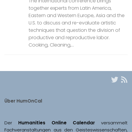
The international conference brings
together experts from Latin America,
Eastern and Western Europe, Asia and the
U.S. to discuss and re-evaluate artistic
techniques that question the division of
productive and reproductive labor.
Cooking, Cleaning,...
Über HumOnCal
Der 
Humanities Online Calendar 
versammelt 
Fachveranstaltungen aus den Geisteswissenschaften, 