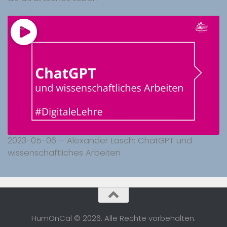
2023-05-06 – Alexander Lasch: ChatGPT und
wissenschaftliches Arbeiten
HumOnCal © 2026. Alle Rechte vorbehalten.