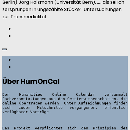
Berlin) Jörg Holzmann (Universität Bern), „… als sei ich
zersprungen in ungezählte Stücke”: Untersuchungen
zur Transmedialität...
Über HumOnCal
Der 
Humanities Online Calendar 
versammelt 
Fachveranstaltungen aus den Geisteswissenschaften, die 
online
 übertragen werden. Unter 
Aufzeichnungen
 finden 
sich zudem Mitschnitte vergangener, öffentlich 
Das Projekt verpflichtet sich den Prinzipien des 