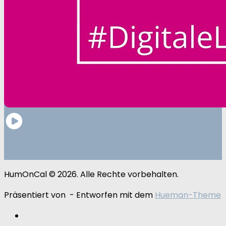
2023-05-06 – Alexander Lasch: ChatGPT und
wissenschaftliches Arbeiten
HumOnCal © 2026. Alle Rechte vorbehalten.
Präsentiert von
- Entworfen mit dem
Hueman-Theme