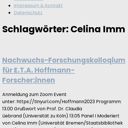
Impressum & Kontakt
Datenschutz
Schlagwörter:
Celina Imm
Nachwuchs-Forschungskolloqium
für E.T.A. Hoffmann-
Forscher:innen
Anmeldung zum Zoom Event
unter: https://tinyurl.com/Hoffmann2023 Programm:
13.00 Grußwort von Prof. Dr. Claudia
Liebrand (Universität zu Köln) 13.05 Panel I Moderiert
von Celina Imm (Universität Bremen/Staatsbibliothek