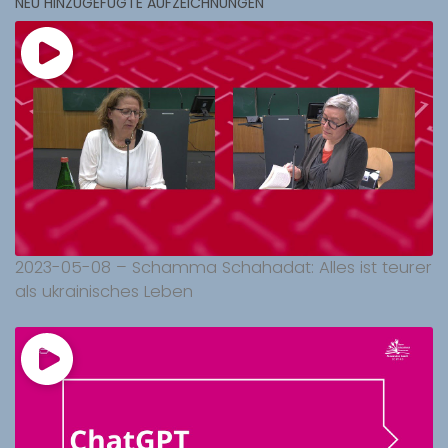
NEU HINZUGEFÜGTE AUFZEICHNUNGEN
2023-05-08 – Schamma Schahadat: Alles ist teurer
als ukrainisches Leben