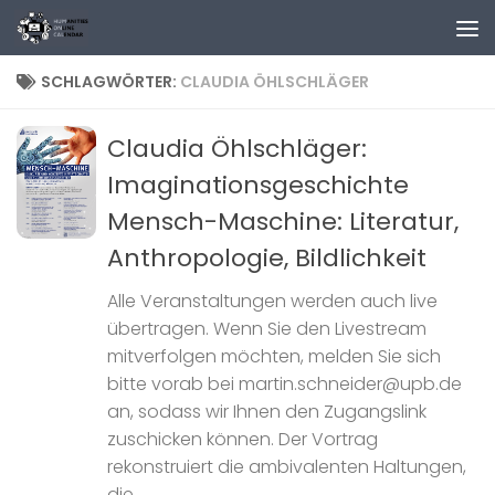
Zum Inhalt springen
SCHLAGWÖRTER:
CLAUDIA ÖHLSCHLÄGER
Claudia Öhlschläger:
Imaginationsgeschichte
Mensch-Maschine: Literatur,
Anthropologie, Bildlichkeit
Alle Veranstaltungen werden auch live
übertragen. Wenn Sie den Livestream
mitverfolgen möchten, melden Sie sich
bitte vorab bei martin.schneider@upb.de
an, sodass wir Ihnen den Zugangslink
zuschicken können. Der Vortrag
rekonstruiert die ambivalenten Haltungen,
die...