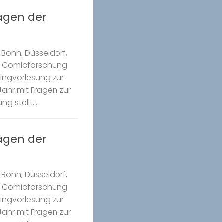
ragen der
Bonn, Düsseldorf,
k Comicforschung
Ringvorlesung zur
ahr mit Fragen zur
g stellt...
ragen der
Bonn, Düsseldorf,
k Comicforschung
Ringvorlesung zur
ahr mit Fragen zur