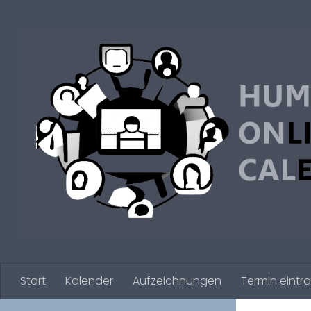
Zum Inhalt springen
Start
Kalender
Aufzeichnungen
Termin eintr