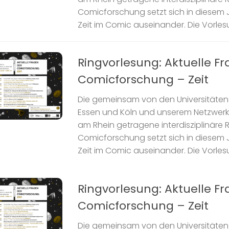
Comicforschung setzt sich in diesem J
Zeit im Comic auseinander. Die Vorlesun
Ringvorlesung: Aktuelle F
Comicforschung – Zeit
Die gemeinsam von den Universitäten 
Essen und Köln und unserem Netzwer
am Rhein getragene interdisziplinäre 
Comicforschung setzt sich in diesem J
Zeit im Comic auseinander. Die Vorlesun
Ringvorlesung: Aktuelle F
Comicforschung – Zeit
Die gemeinsam von den Universitäten 