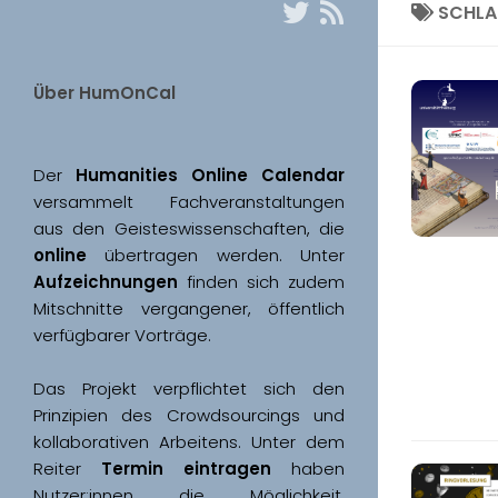
SCHL
Über HumOnCal
Der 
Humanities Online Calendar 
versammelt Fachveranstaltungen 
aus den Geisteswissenschaften, die 
online
 übertragen werden. Unter 
Aufzeichnungen
 finden sich zudem 
Mitschnitte vergangener, öffentlich 
Das Projekt verpflichtet sich den 
Prinzipien des Crowdsourcings und 
kollaborativen Arbeitens. Unter dem 
Reiter 
Termin eintragen
 haben 
Nutzer:innen die Möglichkeit, 