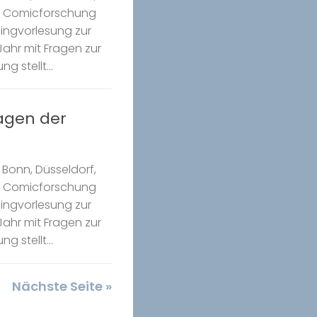
k Comicforschung
Ringvorlesung zur
ahr mit Fragen zur
g stellt...
ragen der
Bonn, Düsseldorf,
k Comicforschung
Ringvorlesung zur
ahr mit Fragen zur
g stellt...
Nächste Seite »