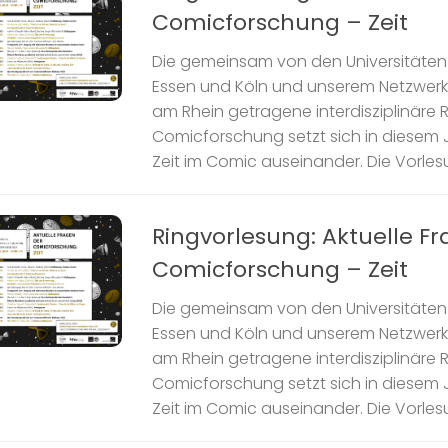
Comicforschung – Zeit
Die gemeinsam von den Universitäten 
Essen und Köln und unserem Netzwer
am Rhein getragene interdisziplinäre 
Comicforschung setzt sich in diesem J
Zeit im Comic auseinander. Die Vorlesun
Ringvorlesung: Aktuelle F
Comicforschung – Zeit
Die gemeinsam von den Universitäten 
Essen und Köln und unserem Netzwer
am Rhein getragene interdisziplinäre 
Comicforschung setzt sich in diesem J
Zeit im Comic auseinander. Die Vorlesun