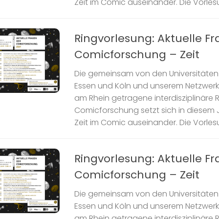
Zeit im Comic auseinander. Die Vorlesun
Ringvorlesung: Aktuelle F
Comicforschung – Zeit
Die gemeinsam von den Universitäten 
Essen und Köln und unserem Netzwer
am Rhein getragene interdisziplinäre 
Comicforschung setzt sich in diesem J
Zeit im Comic auseinander. Die Vorlesun
Ringvorlesung: Aktuelle F
Comicforschung – Zeit
Die gemeinsam von den Universitäten 
Essen und Köln und unserem Netzwer
am Rhein getragene interdisziplinäre 