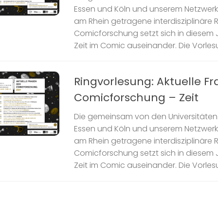
Essen und Köln und unserem Netzwer
am Rhein getragene interdisziplinäre 
Comicforschung setzt sich in diesem J
Zeit im Comic auseinander. Die Vorlesun
Ringvorlesung: Aktuelle F
Comicforschung – Zeit
Die gemeinsam von den Universitäten 
Essen und Köln und unserem Netzwer
am Rhein getragene interdisziplinäre 
Comicforschung setzt sich in diesem J
Zeit im Comic auseinander. Die Vorlesun