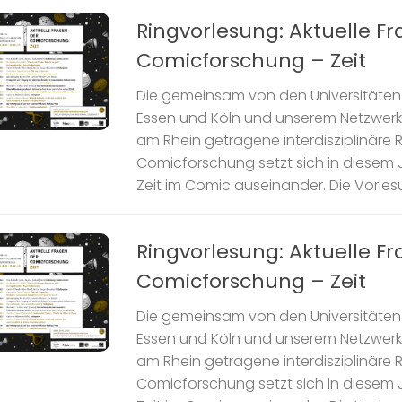
Ringvorlesung: Aktuelle F
Comicforschung – Zeit
Die gemeinsam von den Universitäten 
Essen und Köln und unserem Netzwer
am Rhein getragene interdisziplinäre 
Comicforschung setzt sich in diesem J
Zeit im Comic auseinander. Die Vorlesun
Ringvorlesung: Aktuelle F
Comicforschung – Zeit
Die gemeinsam von den Universitäten 
Essen und Köln und unserem Netzwer
am Rhein getragene interdisziplinäre 
Comicforschung setzt sich in diesem J