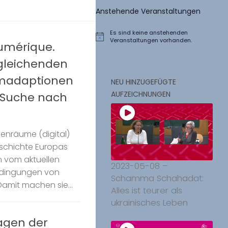
Anstehende Veranstaltungen
Es sind keine anstehenden
Hinweis
Veranstaltungen vorhanden.
numérique.
rgleichenden
lmadaptionen
NEU HINZUGEFÜGTE
AUFZEICHNUNGEN
r Suche nach
senräume (digital)
eschichte Europas
n vom aktuellen
2023-05-08 –
edingungen von
Schamma Schahadat:
amit machen sie...
Alles ist teurer als
ukrainisches Leben
ragen der