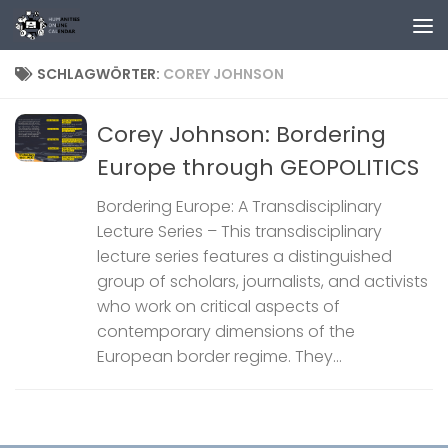
Zum Inhalt springen
SCHLAGWÖRTER:
COREY JOHNSON
Corey Johnson: Bordering
Europe through GEOPOLITICS
Bordering Europe: A Transdisciplinary
Lecture Series – This transdisciplinary
lecture series features a distinguished
group of scholars, journalists, and activists
who work on critical aspects of
contemporary dimensions of the
European border regime. They...