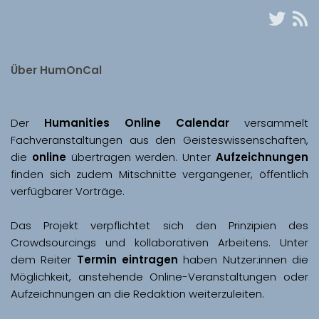
Über HumOnCal
Der 
Humanities Online Calendar 
versammelt 
Fachveranstaltungen aus den Geisteswissenschaften, 
die 
online
 übertragen werden. Unter 
Aufzeichnungen
finden sich zudem Mitschnitte vergangener, öffentlich 
Das Projekt verpflichtet sich den Prinzipien des 
Crowdsourcings und kollaborativen Arbeitens. Unter 
dem Reiter 
Termin eintragen
 haben Nutzer:innen die 
Möglichkeit, anstehende Online-Veranstaltungen oder 
Aufzeichnungen an die Redaktion weiterzuleiten. 