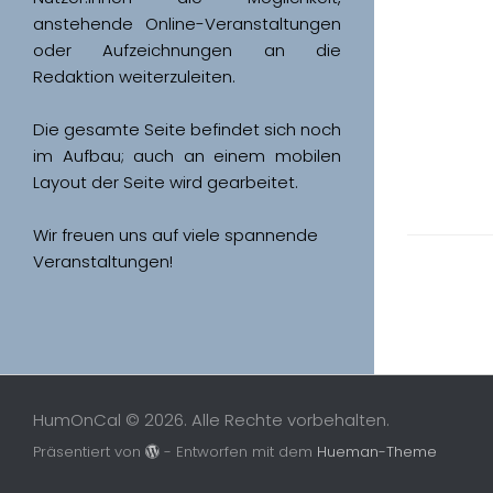
anstehende Online-Veranstaltungen 
oder Aufzeichnungen an die 
Redaktion weiterzuleiten. 
Die gesamte Seite befindet sich noch 
im Aufbau; auch an einem mobilen 
Wir freuen uns auf viele spannende 
Veranstaltungen!
HumOnCal © 2026. Alle Rechte vorbehalten.
Präsentiert von
- Entworfen mit dem
Hueman-Theme