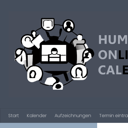
Zum Inhalt springen
Start
Kalender
Aufzeichnungen
Termin eintr