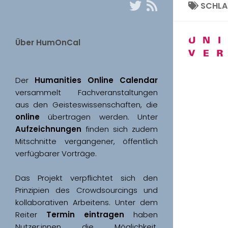
SCHL
Über HumOnCal
Der 
Humanities Online Calendar 
versammelt Fachveranstaltungen 
aus den Geisteswissenschaften, die 
online
 übertragen werden. Unter 
Aufzeichnungen
 finden sich zudem 
Mitschnitte vergangener, öffentlich 
Das Projekt verpflichtet sich den 
Prinzipien des Crowdsourcings und 
kollaborativen Arbeitens. Unter dem 
Reiter 
Termin eintragen
 haben 
Nutzer:innen die Möglichkeit, 