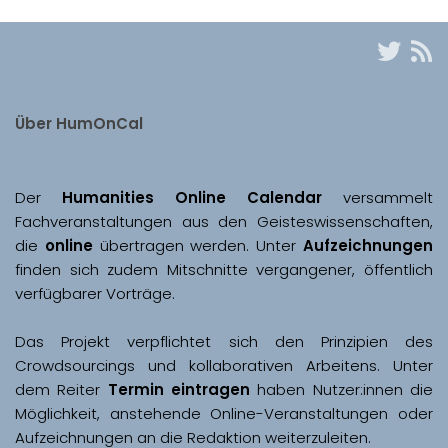
Über HumOnCal
Der 
Humanities Online Calendar 
versammelt 
Fachveranstaltungen aus den Geisteswissenschaften, 
die 
online
 übertragen werden. Unter 
Aufzeichnungen
finden sich zudem Mitschnitte vergangener, öffentlich 
Das Projekt verpflichtet sich den Prinzipien des 
Crowdsourcings und kollaborativen Arbeitens. Unter 
dem Reiter 
Termin eintragen
 haben Nutzer:innen die 
Möglichkeit, anstehende Online-Veranstaltungen oder 
Aufzeichnungen an die Redaktion weiterzuleiten. 