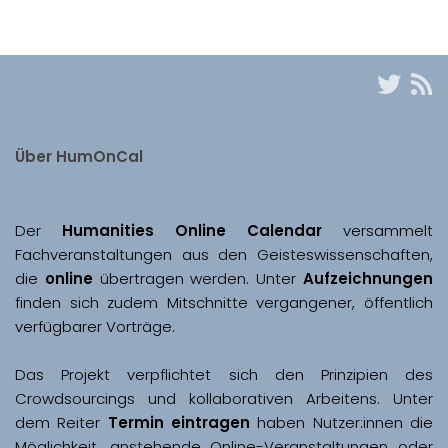
Über HumOnCal
Der 
Humanities Online Calendar 
versammelt 
Fachveranstaltungen aus den Geisteswissenschaften, 
die 
online
 übertragen werden. Unter 
Aufzeichnungen
finden sich zudem Mitschnitte vergangener, öffentlich 
Das Projekt verpflichtet sich den Prinzipien des 
Crowdsourcings und kollaborativen Arbeitens. Unter 
dem Reiter 
Termin eintragen
 haben Nutzer:innen die 
Möglichkeit, anstehende Online-Veranstaltungen oder 