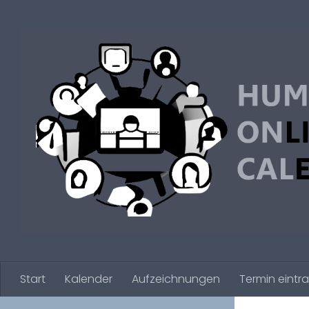
Zum Inhalt springen
Start
Kalender
Aufzeichnungen
Termin eintr