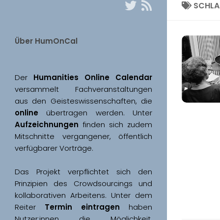
SCHL
Über HumOnCal
Der 
Humanities Online Calendar 
versammelt Fachveranstaltungen 
aus den Geisteswissenschaften, die 
online
 übertragen werden. Unter 
Aufzeichnungen
 finden sich zudem 
Mitschnitte vergangener, öffentlich 
Das Projekt verpflichtet sich den 
Prinzipien des Crowdsourcings und 
kollaborativen Arbeitens. Unter dem 
Reiter 
Termin eintragen
 haben 
Nutzer:innen die Möglichkeit, 