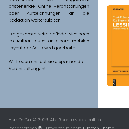
anstehende Online-Veranstaltungen 
oder Aufzeichnungen an die 
Redaktion weiterzuleiten. 
Die gesamte Seite befindet sich noch 
im Aufbau; auch an einem mobilen 
Wir freuen uns auf viele spannende 
Veranstaltungen!
HumOnCal © 2026. Alle Rechte vorbehalten.
Präsentiert von
- Entworfen mit dem
Hueman-Theme