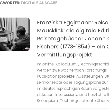
AGWÖRTER:
DIGITALE AUSGABE
Franziska Eggimann: Reise
Mausklick: die digitale Edit
Reisetagebücher Johann
Fischers (1773-1854) – ein
Vermittlungsprojekt
Im online-Kolloquium „Technikgeschic
werden zweiwöchentlich Forschungs-
Publikationsprojekte, Ausstellungen, 
Lehrkonzepte oder Tagungspläne zur
im deutschsprachigen Raum vorgeste
diskutiert. Interessierte sind herzlich 
Kolloquium „Technikgeschichte über Mitt