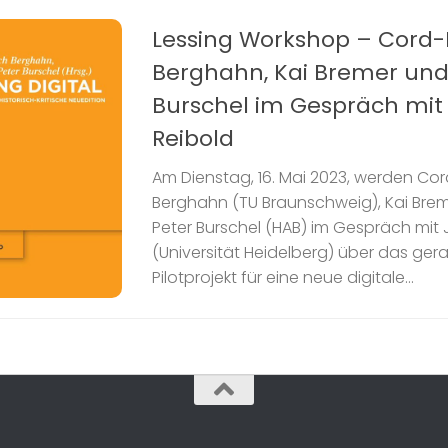
Lessing Workshop – Cord-F
Berghahn, Kai Bremer und
Burschel im Gespräch mit
Reibold
Am Dienstag, 16. Mai 2023, werden Cor
Berghahn (TU Braunschweig), Kai Breme
Peter Burschel (HAB) im Gespräch mit 
(Universität Heidelberg) über das ge
Pilotprojekt für eine neue digitale...