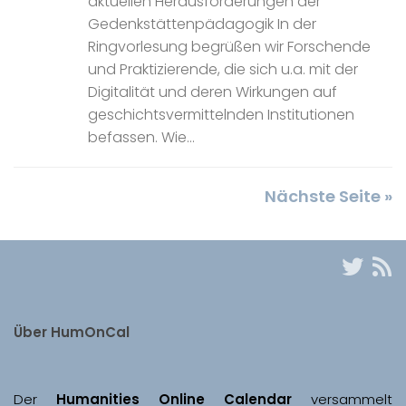
aktuellen Herausforderungen der
Gedenkstättenpädagogik In der
Ringvorlesung begrüßen wir Forschende
und Praktizierende, die sich u.a. mit der
Digitalität und deren Wirkungen auf
geschichtsvermittelnden Institutionen
befassen. Wie...
Nächste Seite »
Über HumOnCal
Der 
Humanities Online Calendar 
versammelt 