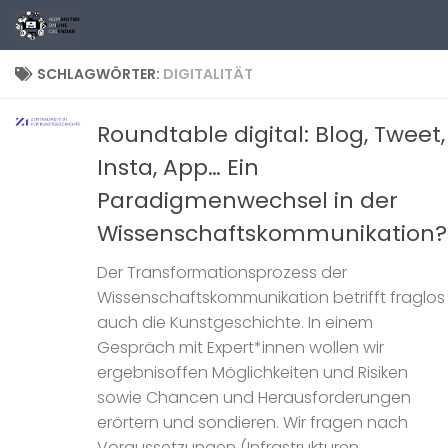
Zum Inhalt springen
SCHLAGWÖRTER:
DIGITALITÄT
Roundtable digital: Blog, Tweet,
Insta, App… Ein
Paradigmenwechsel in der
Wissenschaftskommunikation?
Der Transformationsprozess der
Wissenschaftskommunikation betrifft fraglos
auch die Kunstgeschichte. In einem
Gespräch mit Expert*innen wollen wir
ergebnisoffen Möglichkeiten und Risiken
sowie Chancen und Herausforderungen
erörtern und sondieren. Wir fragen nach
Voraussetzungen (Infrastrukturen,