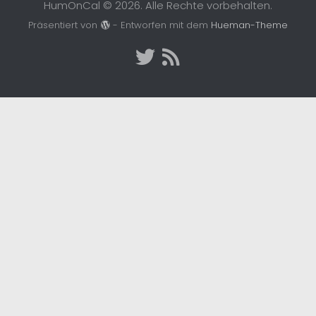
HumOnCal © 2026. Alle Rechte vorbehalten.
Präsentiert von
- Entworfen mit dem
Hueman-Theme