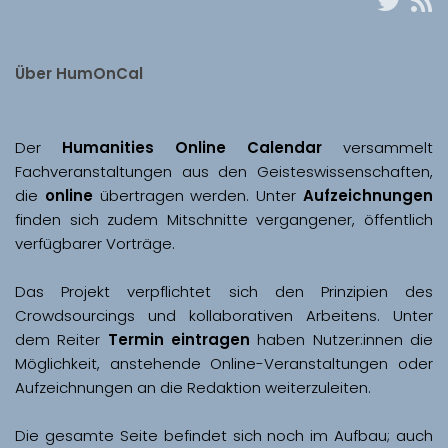
Über HumOnCal
Der 
Humanities Online Calendar 
versammelt 
Fachveranstaltungen aus den Geisteswissenschaften, 
die 
online
 übertragen werden. Unter 
Aufzeichnungen
finden sich zudem Mitschnitte vergangener, öffentlich 
Das Projekt verpflichtet sich den Prinzipien des 
Crowdsourcings und kollaborativen Arbeitens. Unter 
dem Reiter 
Termin eintragen
 haben Nutzer:innen die 
Möglichkeit, anstehende Online-Veranstaltungen oder 
Aufzeichnungen an die Redaktion weiterzuleiten. 
Die gesamte Seite befindet sich noch im Aufbau; auch 