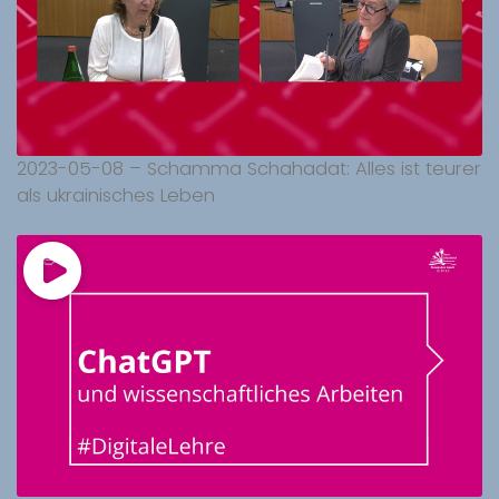
2023-05-08 – Schamma Schahadat: Alles ist teurer
als ukrainisches Leben