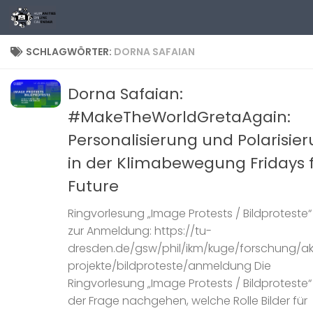
Zum Inhalt springen
SCHLAGWÖRTER:
DORNA SAFAIAN
Dorna Safaian:
#MakeTheWorldGretaAgain:
Personalisierung und Polarisie
in der Klimabewegung Fridays 
Future
Ringvorlesung „Image Protests / Bildproteste“ 
zur Anmeldung: https://tu-
dresden.de/gsw/phil/ikm/kuge/forschung/ak
projekte/bildproteste/anmeldung Die
Ringvorlesung „Image Protests / Bildproteste“
der Frage nachgehen, welche Rolle Bilder für