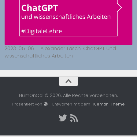
2023-05-06 – Alexander Lasch: ChatGPT und
wissenschaftliches Arbeiten
HumOnCal © 2026. Alle Rechte vorbehalten.
Präsentiert von
- Entworfen mit dem
Hueman-Theme