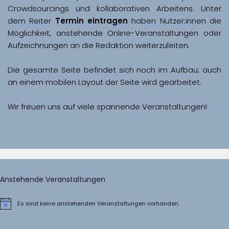
Crowdsourcings und kollaborativen Arbeitens. Unter 
dem Reiter 
Termin eintragen
 haben Nutzer:innen die 
Möglichkeit, anstehende Online-Veranstaltungen oder 
Aufzeichnungen an die Redaktion weiterzuleiten. 
Die gesamte Seite befindet sich noch im Aufbau; auch 
Wir freuen uns auf viele spannende Veranstaltungen!
Anstehende Veranstaltungen
Es sind keine anstehenden Veranstaltungen vorhanden.
Hinweis