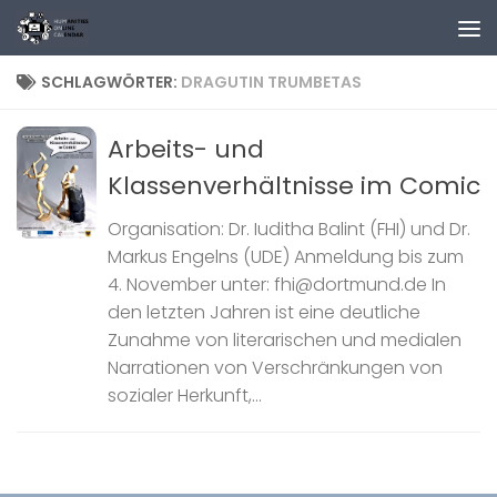
Zum Inhalt springen
SCHLAGWÖRTER:
DRAGUTIN TRUMBETAS
Arbeits- und
Klassenverhältnisse im Comic
Organisation: Dr. Iuditha Balint (FHI) und Dr.
Markus Engelns (UDE) Anmeldung bis zum
4. November unter: fhi@dortmund.de In
den letzten Jahren ist eine deutliche
Zunahme von literarischen und medialen
Narrationen von Verschränkungen von
sozialer Herkunft,...