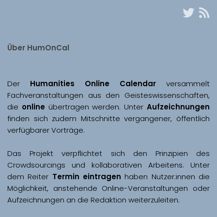
Über HumOnCal
Der 
Humanities Online Calendar 
versammelt 
Fachveranstaltungen aus den Geisteswissenschaften, 
die 
online
 übertragen werden. Unter 
Aufzeichnungen
finden sich zudem Mitschnitte vergangener, öffentlich 
Das Projekt verpflichtet sich den Prinzipien des 
Crowdsourcings und kollaborativen Arbeitens. Unter 
dem Reiter 
Termin eintragen
 haben Nutzer:innen die 
Möglichkeit, anstehende Online-Veranstaltungen oder 
Aufzeichnungen an die Redaktion weiterzuleiten. 