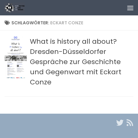
Zum Inhalt springen
SCHLAGWÖRTER:
ECKART CONZE
What is history all about?
Dresden-Düsseldorfer
Gespräche zur Geschichte
und Gegenwart mit Eckart
Conze