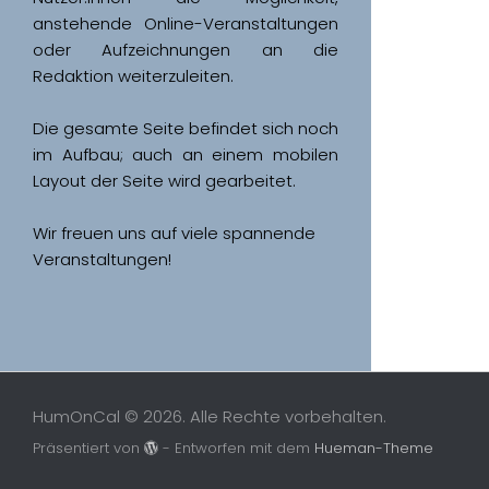
anstehende Online-Veranstaltungen 
oder Aufzeichnungen an die 
Redaktion weiterzuleiten. 
Die gesamte Seite befindet sich noch 
im Aufbau; auch an einem mobilen 
Wir freuen uns auf viele spannende 
Veranstaltungen!
HumOnCal © 2026. Alle Rechte vorbehalten.
Präsentiert von
- Entworfen mit dem
Hueman-Theme