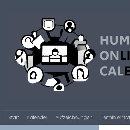
Zum Inhalt springen
Start
Kalender
Aufzeichnungen
Termin eintr