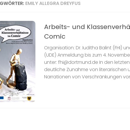
AGWÖRTER:
EMILY ALLEGRA DREYFUS
Arbeits- und Klassenverhä
Comic
Organisation: Dr. Iuditha Balint (FHI) u
(UDE) Anmeldung bis zum 4. Novembe
unter: fhi@dortmund.de In den letzten 
deutliche Zunahme von literarischen
Narrationen von Verschränkungen von s