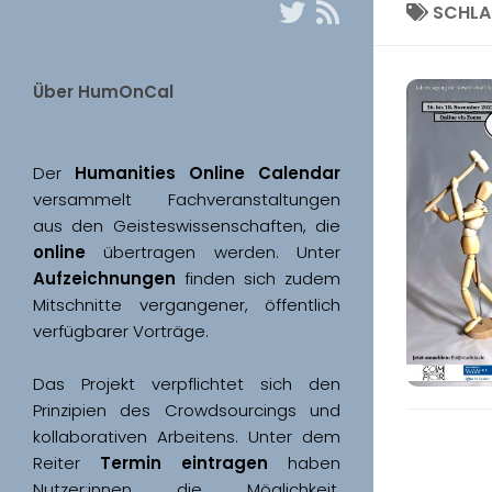
SCHL
Über HumOnCal
Der 
Humanities Online Calendar 
versammelt Fachveranstaltungen 
aus den Geisteswissenschaften, die 
online
 übertragen werden. Unter 
Aufzeichnungen
 finden sich zudem 
Mitschnitte vergangener, öffentlich 
Das Projekt verpflichtet sich den 
Prinzipien des Crowdsourcings und 
kollaborativen Arbeitens. Unter dem 
Reiter 
Termin eintragen
 haben 
Nutzer:innen die Möglichkeit, 