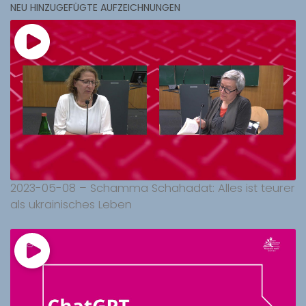
NEU HINZUGEFÜGTE AUFZEICHNUNGEN
2023-05-08 – Schamma Schahadat: Alles ist teurer
als ukrainisches Leben