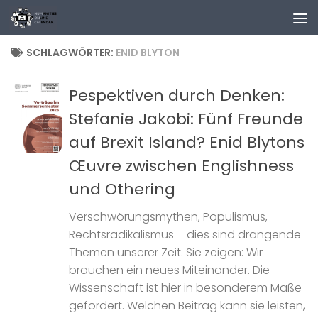
Zum Inhalt springen
SCHLAGWÖRTER:
ENID BLYTON
Pespektiven durch Denken:
Stefanie Jakobi: Fünf Freunde
auf Brexit Island? Enid Blytons
Œuvre zwischen Englishness
und Othering
Verschwörungsmythen, Populismus,
Rechtsradikalismus – dies sind drängende
Themen unserer Zeit. Sie zeigen: Wir
brauchen ein neues Miteinander. Die
Wissenschaft ist hier in besonderem Maße
gefordert. Welchen Beitrag kann sie leisten,