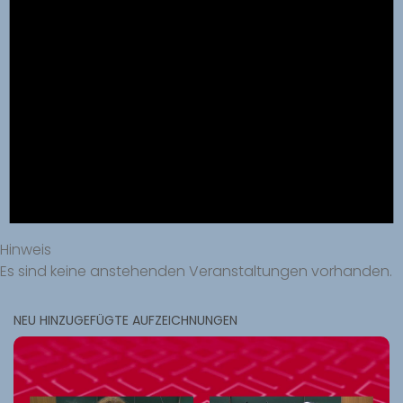
Hinweis
Es sind keine anstehenden Veranstaltungen vorhanden.
NEU HINZUGEFÜGTE AUFZEICHNUNGEN