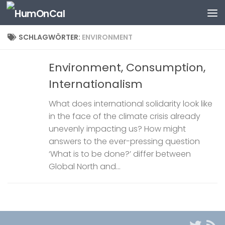
Zum Inhalt springen
SCHLAGWÖRTER:
ENVIRONMENT
Environment, Consumption,
Internationalism
What does international solidarity look like
in the face of the climate crisis already
unevenly impacting us? How might
answers to the ever-pressing question
‘What is to be done?’ differ between
Global North and...