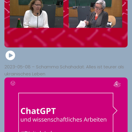
2023-05-08 – Schamma Schahadat: Alles ist teurer als
ukrainisches Leben