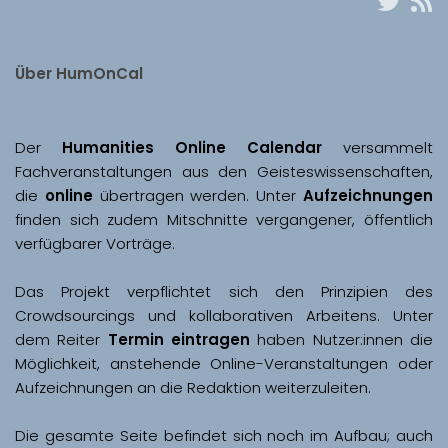
Über HumOnCal
Der 
Humanities Online Calendar 
versammelt 
Fachveranstaltungen aus den Geisteswissenschaften, 
die 
online
 übertragen werden. Unter 
Aufzeichnungen
finden sich zudem Mitschnitte vergangener, öffentlich 
Das Projekt verpflichtet sich den Prinzipien des 
Crowdsourcings und kollaborativen Arbeitens. Unter 
dem Reiter 
Termin eintragen
 haben Nutzer:innen die 
Möglichkeit, anstehende Online-Veranstaltungen oder 
Aufzeichnungen an die Redaktion weiterzuleiten. 
Die gesamte Seite befindet sich noch im Aufbau; auch 