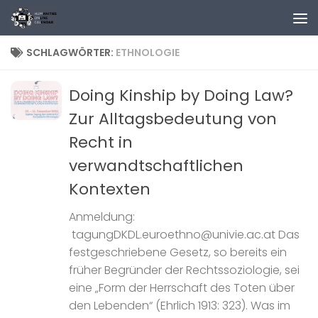
Zum Inhalt springen
SCHLAGWÖRTER:
ETHNOLOGIE
Doing Kinship by Doing Law?
Zur Alltagsbedeutung von
Recht in
verwandtschaftlichen
Kontexten
Anmeldung:
tagungDKDL.euroethno@univie.ac.at Das
festgeschriebene Gesetz, so bereits ein
früher Begründer der Rechtssoziologie, sei
eine „Form der Herrschaft des Toten über
den Lebenden“ (Ehrlich 1913: 323). Was im