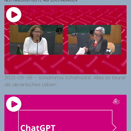
NEU HINZUGEFÜGTE AUFZEICHNUNGEN
2023-05-08 – Schamma Schahadat: Alles ist teurer
als ukrainisches Leben