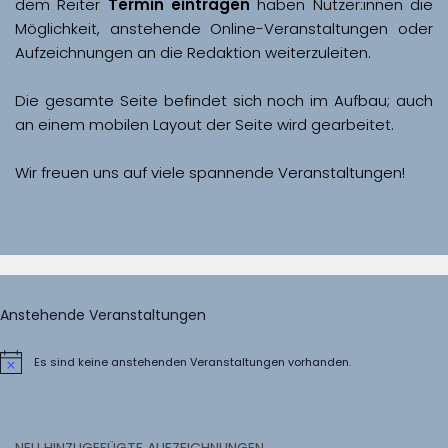
dem Reiter 
Termin eintragen
 haben Nutzer:innen die 
Möglichkeit, anstehende Online-Veranstaltungen oder 
Aufzeichnungen an die Redaktion weiterzuleiten. 
Die gesamte Seite befindet sich noch im Aufbau; auch 
Wir freuen uns auf viele spannende Veranstaltungen!
Anstehende Veranstaltungen
Es sind keine anstehenden Veranstaltungen vorhanden.
Hinweis