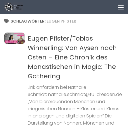
Zum Inhalt springen
SCHLAGWÖRTER:
EUGEN PFISTER
Eugen Pfister/Tobias
Winnerling: Von Aysen nach
Osten – Eine Chronik des
Monastischen in Magic: The
Gathering
Link anfordern bei Nathalie
Schmidt: nathalie.schmidt@tu-dresden.de
„Von bierbrauenden Mönchen und
kriegerischen Nonnen – Klöster und Klerus
in analogen und digitalen Spielen“ Die
Darstellung von Nonnen, Mönchen und