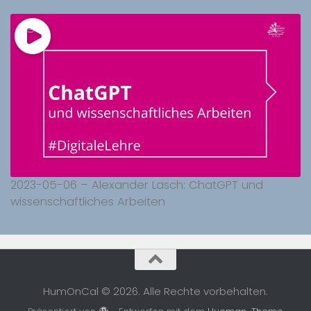
2023-05-06 – Alexander Lasch: ChatGPT und
wissenschaftliches Arbeiten
HumOnCal © 2026. Alle Rechte vorbehalten.