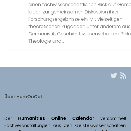
einen fachwissenschaftlichen Blick auf Gam
laden zur gemeinsamen Diskussion ihrer
Forschungsergebnisse ein. Mit vielseitigen
theoretischen Zugängen unter anderem aus
Germanistik, Geschichtswissenschaften, Phil
Theologie und...
Über HumOnCal
Der 
Humanities Online Calendar 
versammelt 
Fachveranstaltungen aus den Geisteswissenschaften, 