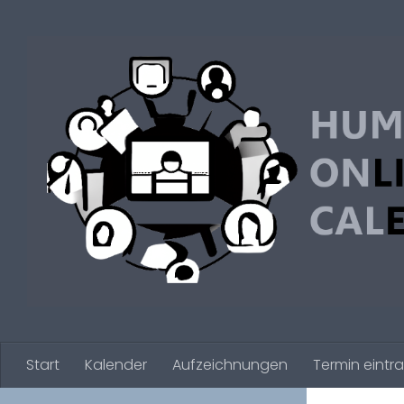
Zum Inhalt springen
Start
Kalender
Aufzeichnungen
Termin eintr