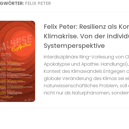
AGWÖRTER:
FELIX PETER
Felix Peter: Resilienz als K
Klimakrise. Von der individ
Systemperspektive
Interdisziplinäre Ring-Vorlesung von 
Apokalypse und Apathie. Handlungs(u
Kontext des Klimawandels Entgegen 
globale Veränderung des Klimas sei ei
naturwissenschaftliches Problem, soll
nicht nur als Naturphänomen, sondern