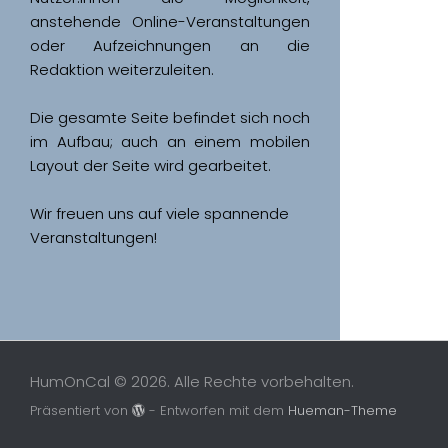
anstehende Online-Veranstaltungen 
oder Aufzeichnungen an die 
Redaktion weiterzuleiten. 
Die gesamte Seite befindet sich noch 
im Aufbau; auch an einem mobilen 
Wir freuen uns auf viele spannende 
Veranstaltungen!
HumOnCal © 2026. Alle Rechte vorbehalten.
Präsentiert von
- Entworfen mit dem
Hueman-Theme