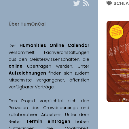
SCHL
Über HumOnCal
Der 
Humanities Online Calendar 
versammelt Fachveranstaltungen 
aus den Geisteswissenschaften, die 
online
 übertragen werden. Unter 
Aufzeichnungen
 finden sich zudem 
Mitschnitte vergangener, öffentlich 
Das Projekt verpflichtet sich den 
Prinzipien des Crowdsourcings und 
kollaborativen Arbeitens. Unter dem 
Reiter 
Termin eintragen
 haben 
Nutzer:innen die Möglichkeit, 