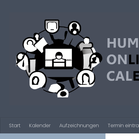
Zum Inhalt springen
Start
Kalender
Aufzeichnungen
Termin eintr