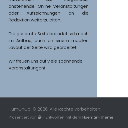
anstehende Online-Veranstaltungen 
oder Aufzeichnungen an die 
Redaktion weiterzuleiten. 
Die gesamte Seite befindet sich noch 
im Aufbau; auch an einem mobilen 
Wir freuen uns auf viele spannende 
Veranstaltungen!
HumOnCal © 2026. Alle Rechte vorbehalten.
Präsentiert von
- Entworfen mit dem
Hueman-Theme