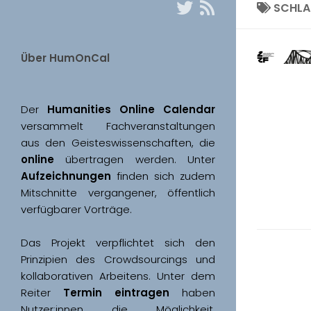
SCHL
Über HumOnCal
Der 
Humanities Online Calendar 
versammelt Fachveranstaltungen 
aus den Geisteswissenschaften, die 
online
 übertragen werden. Unter 
Aufzeichnungen
 finden sich zudem 
Mitschnitte vergangener, öffentlich 
Das Projekt verpflichtet sich den 
Prinzipien des Crowdsourcings und 
kollaborativen Arbeitens. Unter dem 
Reiter 
Termin eintragen
 haben 
Nutzer:innen die Möglichkeit, 