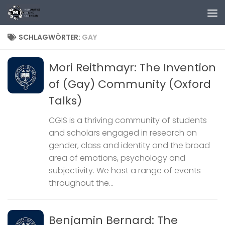
Zum Inhalt springen
SCHLAGWÖRTER:
GAY
Mori Reithmayr: The Invention
of (Gay) Community (Oxford
Talks)
CGIS is a thriving community of students
and scholars engaged in research on
gender, class and identity and the broad
area of emotions, psychology and
subjectivity. We host a range of events
throughout the...
Benjamin Bernard: The