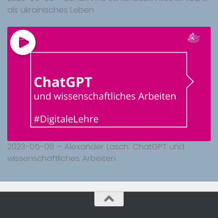
als ukrainisches Leben
2023-05-06 – Alexander Lasch: ChatGPT und
wissenschaftliches Arbeiten