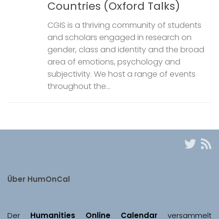
Countries (Oxford Talks)
CGIS is a thriving community of students
and scholars engaged in research on
gender, class and identity and the broad
area of emotions, psychology and
subjectivity. We host a range of events
throughout the...
Über HumOnCal
Der 
Humanities Online Calendar 
versammelt 