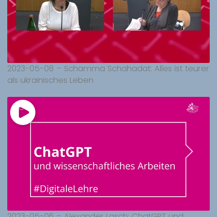
2023-05-08 – Schamma Schahadat: Alles ist teurer
als ukrainisches Leben
2023-05-06 – Alexander Lasch: ChatGPT und