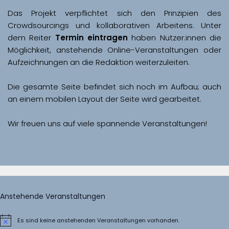
Das Projekt verpflichtet sich den Prinzipien des 
Crowdsourcings und kollaborativen Arbeitens. Unter 
dem Reiter 
Termin eintragen
 haben Nutzer:innen die 
Möglichkeit, anstehende Online-Veranstaltungen oder 
Aufzeichnungen an die Redaktion weiterzuleiten. 
Die gesamte Seite befindet sich noch im Aufbau; auch 
Wir freuen uns auf viele spannende Veranstaltungen!
Anstehende Veranstaltungen
Es sind keine anstehenden Veranstaltungen vorhanden.
Hinweis