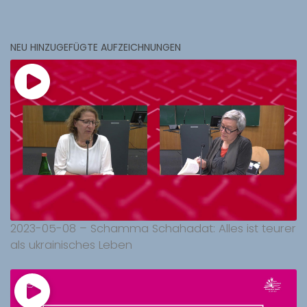
NEU HINZUGEFÜGTE AUFZEICHNUNGEN
2023-05-08 – Schamma Schahadat: Alles ist teurer
als ukrainisches Leben