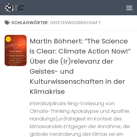
Zum Inhalt springen
SCHLAGWÖRTER:
GEISTESWISSENSCHAFT
Martin Böhnert: “The Science
is Clear: Climate Action Now!”
Über die (Ir)relevanz der
Geistes- und
Kulturwissenschaften in der
Klimakrise
Interdisziplinäre Ring-Vorlesung von
Climate-Thinking Apokalypse und Apathie.
Handlungs(un)fähigkeit im Kontext des
Klimawandels Entgegen der Annahme, die
globale Veränderung des Klimas sei ein