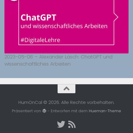
2023-05-06 – Alexander Lasch: ChatGPT und
wissenschaftliches Arbeiten
HumOnCal © 2026. Alle Rechte vorbehalten.
Präsentiert von
- Entworfen mit dem
Hueman-Theme