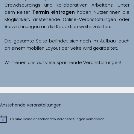
Crowdsourcings und kollaborativen Arbeitens. Unter 
dem Reiter 
Termin eintragen
 haben Nutzer:innen die 
Möglichkeit, anstehende Online-Veranstaltungen oder 
Aufzeichnungen an die Redaktion weiterzuleiten. 
Die gesamte Seite befindet sich noch im Aufbau; auch 
Wir freuen uns auf viele spannende Veranstaltungen!
Anstehende Veranstaltungen
Es sind keine anstehenden Veranstaltungen vorhanden.
Hinweis