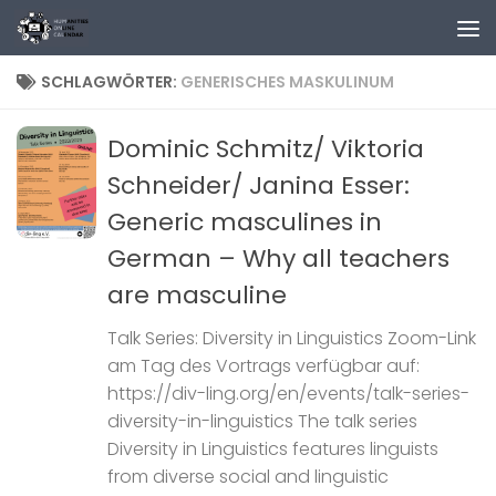
Zum Inhalt springen
SCHLAGWÖRTER:
GENERISCHES MASKULINUM
Dominic Schmitz/ Viktoria
Schneider/ Janina Esser:
Generic masculines in
German – Why all teachers
are masculine
Talk Series: Diversity in Linguistics Zoom-Link
am Tag des Vortrags verfügbar auf:
https://div-ling.org/en/events/talk-series-
diversity-in-linguistics The talk series
Diversity in Linguistics features linguists
from diverse social and linguistic