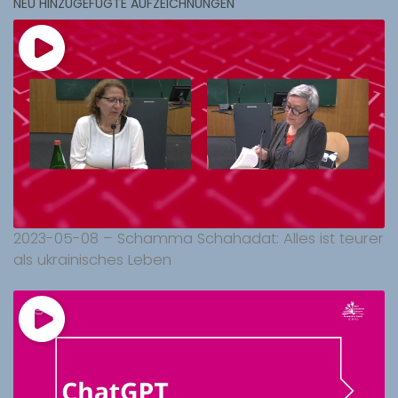
NEU HINZUGEFÜGTE AUFZEICHNUNGEN
2023-05-08 – Schamma Schahadat: Alles ist teurer
als ukrainisches Leben