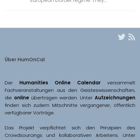
European border regime. They...
Über HumOnCal
Der 
Humanities Online Calendar 
versammelt 
Fachveranstaltungen aus den Geisteswissenschaften, 
die 
online
 übertragen werden. Unter 
Aufzeichnungen
finden sich zudem Mitschnitte vergangener, öffentlich 
Das Projekt verpflichtet sich den Prinzipien des 
Crowdsourcings und kollaborativen Arbeitens. Unter 