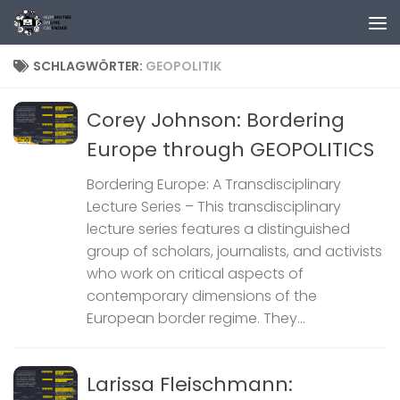
Zum Inhalt springen
SCHLAGWÖRTER:
GEOPOLITIK
Corey Johnson: Bordering
Europe through GEOPOLITICS
Bordering Europe: A Transdisciplinary
Lecture Series – This transdisciplinary
lecture series features a distinguished
group of scholars, journalists, and activists
who work on critical aspects of
contemporary dimensions of the
European border regime. They...
Larissa Fleischmann: