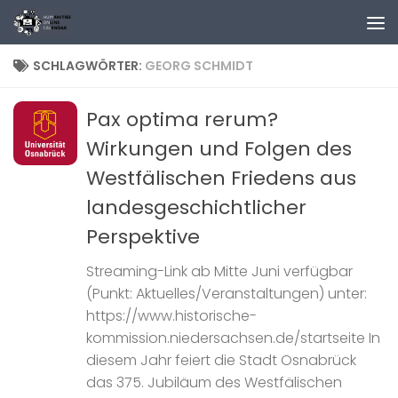
Zum Inhalt springen
SCHLAGWÖRTER:
GEORG SCHMIDT
Pax optima rerum?
Wirkungen und Folgen des
Westfälischen Friedens aus
landesgeschichtlicher
Perspektive
Streaming-Link ab Mitte Juni verfügbar
(Punkt: Aktuelles/Veranstaltungen) unter:
https://www.historische-
kommission.niedersachsen.de/startseite In
diesem Jahr feiert die Stadt Osnabrück
das 375. Jubiläum des Westfälischen