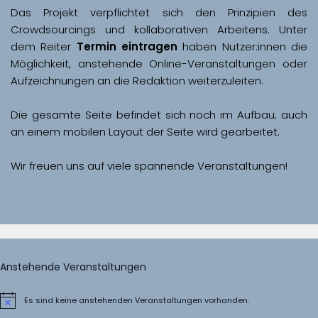
Das Projekt verpflichtet sich den Prinzipien des 
Crowdsourcings und kollaborativen Arbeitens. Unter 
dem Reiter 
Termin eintragen
 haben Nutzer:innen die 
Möglichkeit, anstehende Online-Veranstaltungen oder 
Aufzeichnungen an die Redaktion weiterzuleiten. 
Die gesamte Seite befindet sich noch im Aufbau; auch 
Wir freuen uns auf viele spannende Veranstaltungen!
Anstehende Veranstaltungen
Es sind keine anstehenden Veranstaltungen vorhanden.
Hinweis