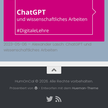
2023-05-06 – Alexander Lasch: ChatGPT und
wissenschaftliches Arbeiten
HumOnCal © 2026. Alle Rechte vorbehalten.
Präsentiert von
- Entworfen mit dem
Hueman-Theme