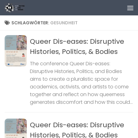
Zum Inhalt springen
SCHLAGWÖRTER:
GESUNDHEIT
Queer Dis-eases: Disruptive
Histories, Politics, & Bodies
The conference Queer Dis-eases:
Disruptive Histories, Politics, and Bodies
aims to create a pluralistic space for
academics, activists, and artists to come
together and reflect on how queerness
generates discomfort and how this could...
Queer Dis-eases: Disruptive
Histories, Politics, & Bodies