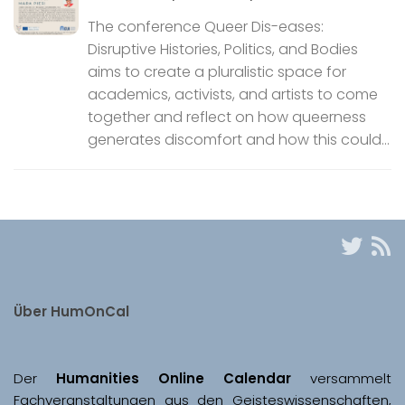
The conference Queer Dis-eases:
Disruptive Histories, Politics, and Bodies
aims to create a pluralistic space for
academics, activists, and artists to come
together and reflect on how queerness
generates discomfort and how this could...
Über HumOnCal
Der 
Humanities Online Calendar 
versammelt 
Fachveranstaltungen aus den Geisteswissenschaften, 