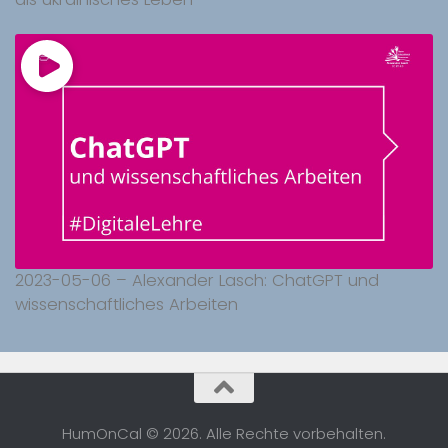
2023-05-06 – Alexander Lasch: ChatGPT und
wissenschaftliches Arbeiten
HumOnCal © 2026. Alle Rechte vorbehalten.