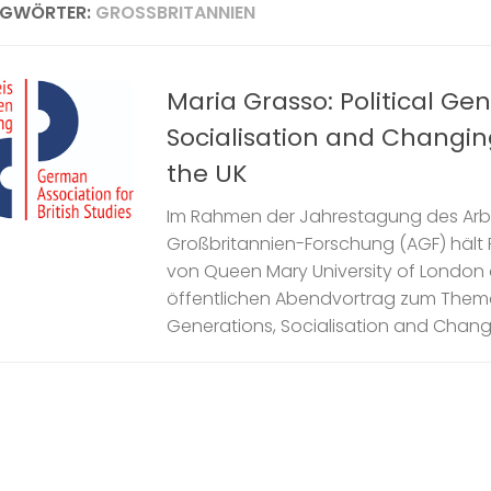
AGWÖRTER:
GROSSBRITANNIEN
Maria Grasso: Political Gen
Socialisation and Changin
the UK
Im Rahmen der Jahrestagung des Arbe
Großbritannien-Forschung (AGF) hält 
von Queen Mary University of London 
öffentlichen Abendvortrag zum Thema 
Generations, Socialisation and Changin