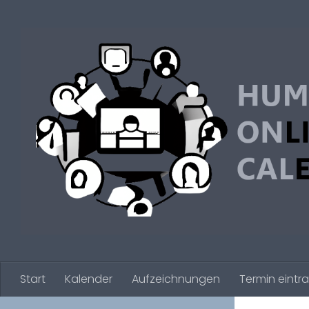
Zum Inhalt springen
Start
Kalender
Aufzeichnungen
Termin eintr