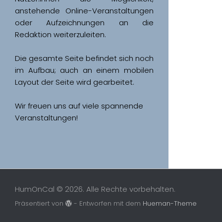
anstehende Online-Veranstaltungen 
oder Aufzeichnungen an die 
Redaktion weiterzuleiten. 
Die gesamte Seite befindet sich noch 
im Aufbau; auch an einem mobilen 
Wir freuen uns auf viele spannende 
Veranstaltungen!
HumOnCal © 2026. Alle Rechte vorbehalten.
Präsentiert von
- Entworfen mit dem
Hueman-Theme