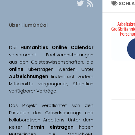
SCHL
Über HumOnCal
Der 
Humanities Online Calendar 
versammelt Fachveranstaltungen 
aus den Geisteswissenschaften, die 
online
 übertragen werden. Unter 
Aufzeichnungen
 finden sich zudem 
Mitschnitte vergangener, öffentlich 
Das Projekt verpflichtet sich den 
Prinzipien des Crowdsourcings und 
kollaborativen Arbeitens. Unter dem 
Reiter 
Termin eintragen
 haben 
Nutzer:innen die Möglichkeit, 