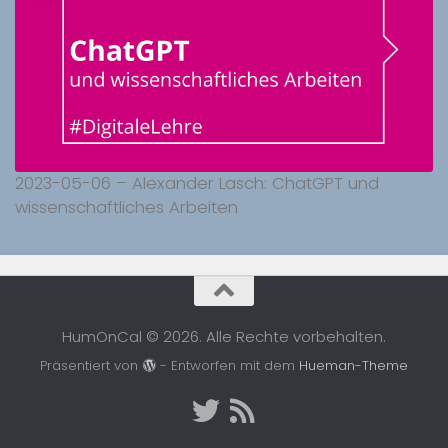
2023-05-06 – Alexander Lasch: ChatGPT und
wissenschaftliches Arbeiten
HumOnCal © 2026. Alle Rechte vorbehalten.
Präsentiert von
- Entworfen mit dem
Hueman-Theme