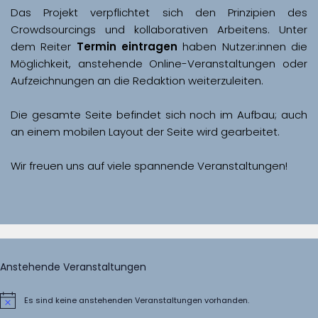
Das Projekt verpflichtet sich den Prinzipien des 
Crowdsourcings und kollaborativen Arbeitens. Unter 
dem Reiter 
Termin eintragen
 haben Nutzer:innen die 
Möglichkeit, anstehende Online-Veranstaltungen oder 
Aufzeichnungen an die Redaktion weiterzuleiten. 
Die gesamte Seite befindet sich noch im Aufbau; auch 
Wir freuen uns auf viele spannende Veranstaltungen!
Anstehende Veranstaltungen
Es sind keine anstehenden Veranstaltungen vorhanden.
Hinweis