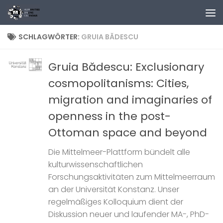
Zum Inhalt springen
SCHLAGWÖRTER:
GRUIA BĂDESCU
Gruia Bădescu: Exclusionary
cosmopolitanisms: Cities,
migration and imaginaries of
openness in the post-
Ottoman space and beyond
Die Mittelmeer-Plattform bündelt alle
kulturwissenschaftlichen
Forschungsaktivitäten zum Mittelmeerraum
an der Universität Konstanz. Unser
regelmäßiges Kolloquium dient der
Diskussion neuer und laufender MA-, PhD-