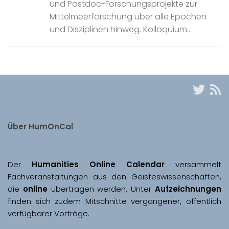
und Postdoc-Forschungsprojekte zur
Mittelmeerforschung über alle Epochen
und Disziplinen hinweg. Kolloquium...
Über HumOnCal
Der 
Humanities Online Calendar 
versammelt 
Fachveranstaltungen aus den Geisteswissenschaften, 
die 
online
 übertragen werden. Unter 
Aufzeichnungen
finden sich zudem Mitschnitte vergangener, öffentlich 