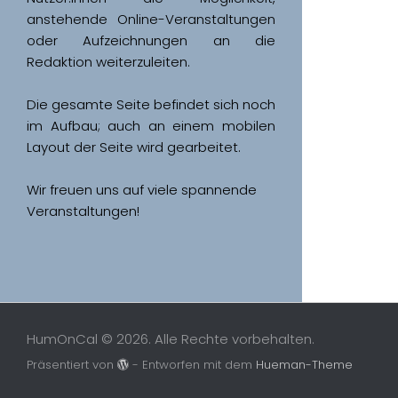
anstehende Online-Veranstaltungen 
oder Aufzeichnungen an die 
Redaktion weiterzuleiten. 
Die gesamte Seite befindet sich noch 
im Aufbau; auch an einem mobilen 
Wir freuen uns auf viele spannende 
Veranstaltungen!
HumOnCal © 2026. Alle Rechte vorbehalten.
Präsentiert von
- Entworfen mit dem
Hueman-Theme