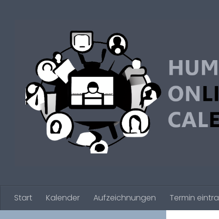
Zum Inhalt springen
Start
Kalender
Aufzeichnungen
Termin eintr