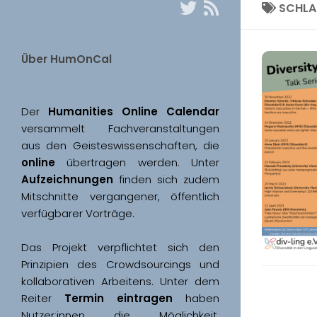
SCHL
Über HumOnCal
Der 
Humanities Online Calendar 
versammelt Fachveranstaltungen 
aus den Geisteswissenschaften, die 
online
 übertragen werden. Unter 
Aufzeichnungen
 finden sich zudem 
Mitschnitte vergangener, öffentlich 
Das Projekt verpflichtet sich den 
Prinzipien des Crowdsourcings und 
kollaborativen Arbeitens. Unter dem 
Reiter 
Termin eintragen
 haben 
Nutzer:innen die Möglichkeit, 