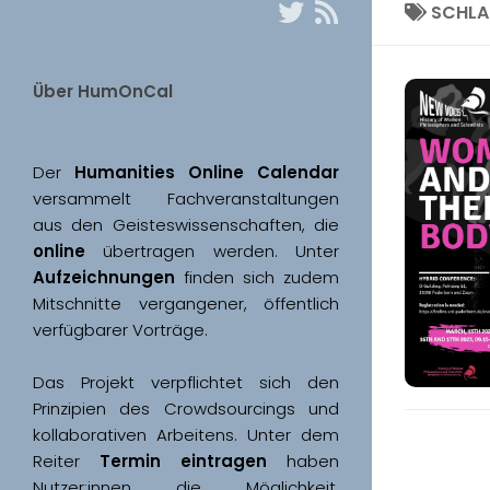
SCHL
Über HumOnCal
Der 
Humanities Online Calendar 
versammelt Fachveranstaltungen 
aus den Geisteswissenschaften, die 
online
 übertragen werden. Unter 
Aufzeichnungen
 finden sich zudem 
Mitschnitte vergangener, öffentlich 
Das Projekt verpflichtet sich den 
Prinzipien des Crowdsourcings und 
kollaborativen Arbeitens. Unter dem 
Reiter 
Termin eintragen
 haben 
Nutzer:innen die Möglichkeit, 