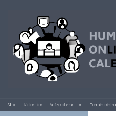
Zum Inhalt springen
Start
Kalender
Aufzeichnungen
Termin eintr