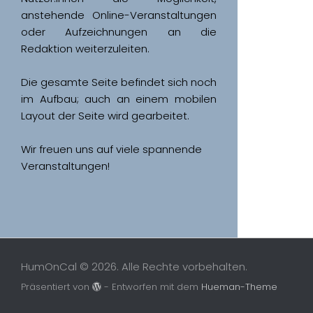
anstehende Online-Veranstaltungen 
oder Aufzeichnungen an die 
Redaktion weiterzuleiten. 
Die gesamte Seite befindet sich noch 
im Aufbau; auch an einem mobilen 
Wir freuen uns auf viele spannende 
Veranstaltungen!
HumOnCal © 2026. Alle Rechte vorbehalten.
Präsentiert von
- Entworfen mit dem
Hueman-Theme