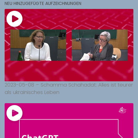
NEU HINZUGEFÜGTE AUFZEICHNUNGEN
2023-05-08 – Schamma Schahadat: Alles ist teurer
als ukrainisches Leben