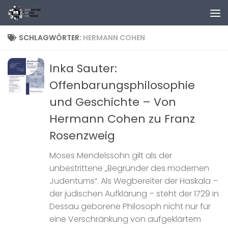
Zum Inhalt springen
SCHLAGWÖRTER:
HERMANN COHEN
Inka Sauter:
Offenbarungsphilosophie
und Geschichte – Von
Hermann Cohen zu Franz
Rosenzweig
Moses Mendelssohn gilt als der
unbestrittene „Begründer des modernen
Judentums“. Als Wegbereiter der Haskala –
der jüdischen Aufklärung – steht der 1729 in
Dessau geborene Philosoph nicht nur für
eine Verschränkung von aufgeklärtem