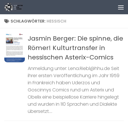
Zum Inhalt springen
SCHLAGWÖRTER:
HESSISCH
Jasmin Berger: Die spinne, die
Römer! Kulturtransfer in
hessischen Asterix-Comics
Anmeldung unter: Lena.Riebl@hhu.de Seit
ihrer ersten Veröffentlichung im Jahr 1959
in Frankreich haben Uderzos und
Goscinnys Comics rund um Asterix und
Obelix eine beispiellose Karriere hingelegt
und wurden in 110 Sprachen und Dialekte
übersetzt....