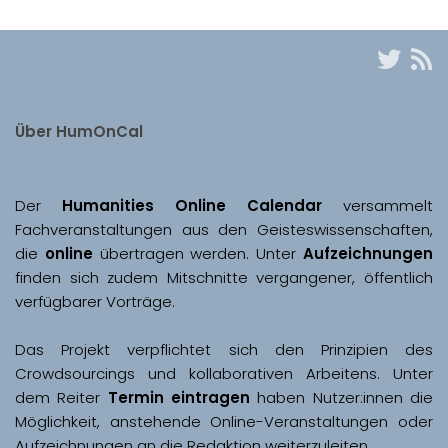
Über HumOnCal
Der 
Humanities Online Calendar 
versammelt 
Fachveranstaltungen aus den Geisteswissenschaften, 
die 
online
 übertragen werden. Unter 
Aufzeichnungen
finden sich zudem Mitschnitte vergangener, öffentlich 
Das Projekt verpflichtet sich den Prinzipien des 
Crowdsourcings und kollaborativen Arbeitens. Unter 
dem Reiter 
Termin eintragen
 haben Nutzer:innen die 
Möglichkeit, anstehende Online-Veranstaltungen oder 
Aufzeichnungen an die Redaktion weiterzuleiten. 